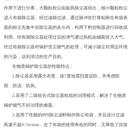
作用下进行分离，大颗粒粉尘由旋风除尘器排出，细小颗粒粉尘
进入布袋除尘器。经过滤袋过滤，通过脉冲吹打将粘附在布袋表
面的粉尘先集中在除尘器的灰斗内，利用下料控制器进行回收或
利用。经布袋除尘器处理过后的净气通过风机由烟囱排入大气。
经过布袋除尘器对锅炉含尘烟气的处理，可减小烟尘对周边环境
的污染，达到清洁的生产目的。
生物质锅炉除尘器的性能特点：
1.除尘器采用露天布置，按7度地震烈度设防，并考虑防
雨、防冻、防风。
2.采用了二级组合式除尘器机组的治理模式，解决了生物质
锅炉烟气不好治理的难题。
3.选用了性能的PPS除尘滤料制作除尘布袋，并且设计过滤
风速不超0.7m/min，在了布袋的使用寿命的同时，又降低了排放