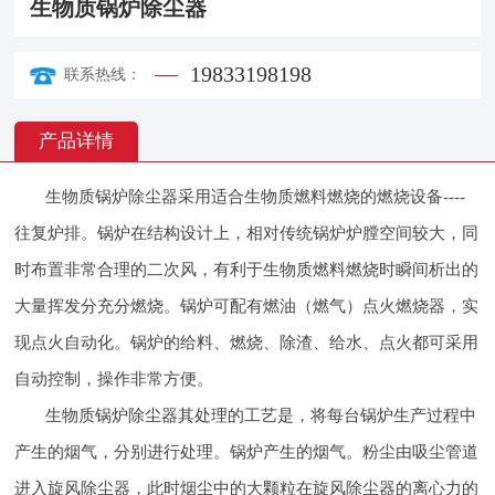
生物质锅炉除尘器
19833198198
联系热线：
产品详情
生物质锅炉除尘器采用适合生物质燃料燃烧的燃烧设备----
往复炉排。锅炉在结构设计上，相对传统锅炉炉膛空间较大，同
时布置非常合理的二次风，有利于生物质燃料燃烧时瞬间析出的
大量挥发分充分燃烧。锅炉可配有燃油（燃气）点火燃烧器，实
现点火自动化。锅炉的给料、燃烧、除渣、给水、点火都可采用
自动控制，操作非常方便。
生物质锅炉除尘器其处理的工艺是，将每台锅炉生产过程中
产生的烟气，分别进行处理。锅炉产生的烟气。粉尘由吸尘管道
进入旋风除尘器，此时烟尘中的大颗粒在旋风除尘器的离心力的