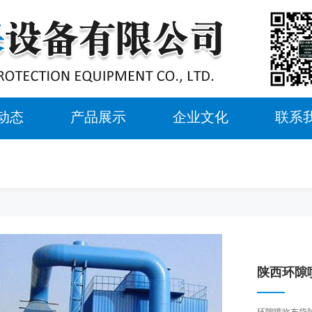
动态
产品展示
企业文化
联系
陕西环隙