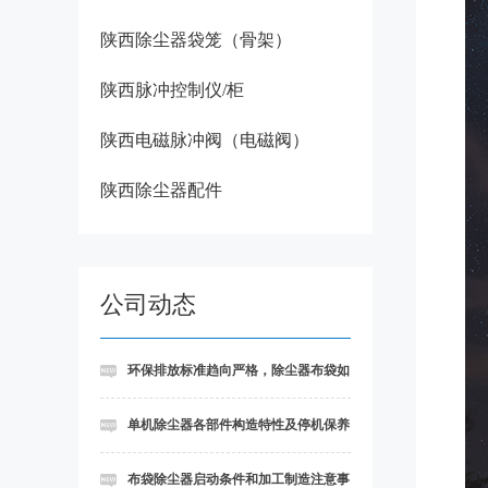
陕西除尘器袋笼（骨架）
陕西脉冲控制仪/柜
陕西电磁脉冲阀（电磁阀）
陕西除尘器配件
公司动态
环保排放标准趋向严格，除尘器布袋如
何实现超低排放
单机除尘器各部件构造特性及停机保养
细则讲述
布袋除尘器启动条件和加工制造注意事