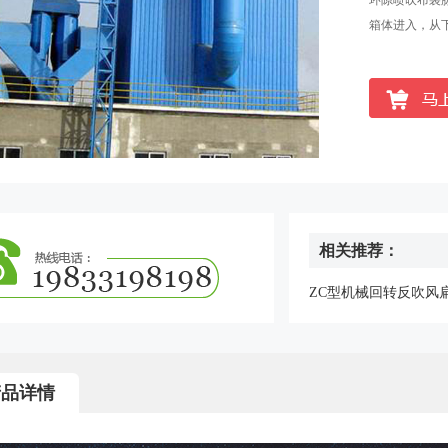
环隙喷吹布袋
箱体进入，从下
相关推荐：
ZC型机械回转反吹风
布袋除尘器
产品详情