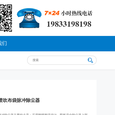
我们
喷吹布袋脉冲除尘器