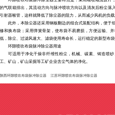
的气联箱排出，其流动方向与脉冲喷吹方向以及清灰后粉尘落
引射器喉管，这样就降低了除尘器的阻力，从而减少风机的负载
此外，本除尘器还采用钢板翻边的组合式装配结构，便于
修和换布袋；采用弹簧骨架，使布袋不易磨损，方便运输、并
低，除尘、过滤风速大、滤袋使用寿命长，运行稳定的新型布袋
环隙喷吹布袋脉冲除尘器用途
可适用于净化干燥非纤维性粉尘，机械、碳素、铸造喷砂
工、矿山，矿山采掘等工矿企业含尘气体的净化。
陕西环隙喷吹布袋脉冲除尘器
江苏环隙喷吹布袋脉冲除尘器