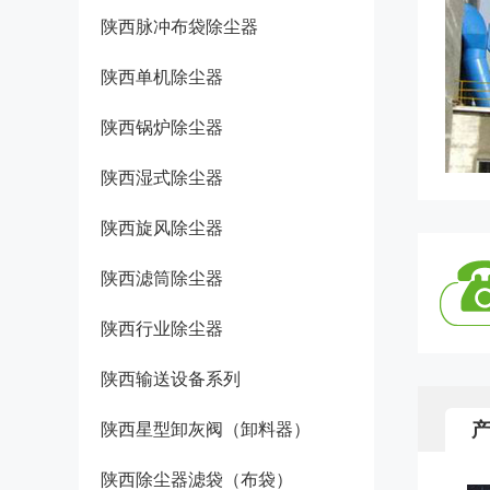
陕西脉冲布袋除尘器
陕西单机除尘器
陕西锅炉除尘器
陕西湿式除尘器
陕西旋风除尘器
陕西滤筒除尘器
陕西行业除尘器
陕西输送设备系列
陕西星型卸灰阀（卸料器）
陕西除尘器滤袋（布袋）