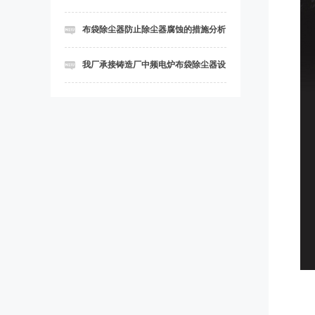
项
布袋除尘器防止除尘器腐蚀的措施分析
我厂承接铸造厂中频电炉布袋除尘器设
备安装工程