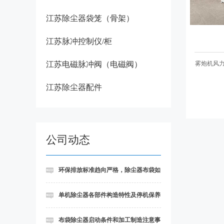
江苏除尘器袋笼（骨架）
江苏脉冲控制仪/柜
江苏电磁脉冲阀（电磁阀）
雾炮机风力
江苏除尘器配件
公司动态
环保排放标准趋向严格，除尘器布袋如
何实现超低排放
单机除尘器各部件构造特性及停机保养
细则讲述
布袋除尘器启动条件和加工制造注意事