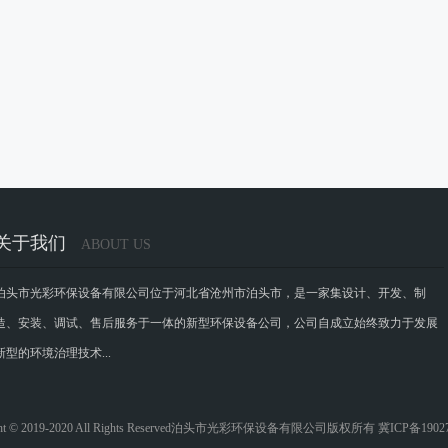
关于我们
ABOUT US
泊头市光彩环保设备有限公司位于河北省沧州市泊头市，是一家集设计、开发、制
造、安装、调试、售后服务于一体的新型环保设备公司，公司自成立始终致力于发展
新型的环境治理技术...
ight © 2019-2020 All Rights Reserved泊头市光彩环保设备有限公司版权所有 冀ICP备19027