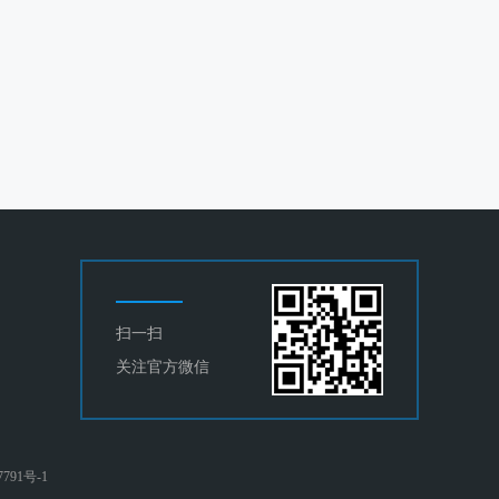
扫一扫
关注官方微信
791号-1