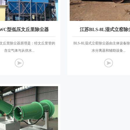
WC型低压文丘里除尘器
江苏BLS-8L湿式立窑除
压文丘里除尘器原理是：经文丘里管的
BLS-8L湿式立窑除尘器由主体设备
含尘气体与从供水...
水分离器和辅助设备...