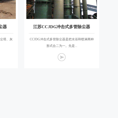
尘器
江苏CCJDG冲击式多管除尘器
除尘塔、灰
CCJDG冲击式多管除尘器是把水浴和喷淋两种
形式合二为一。先是...