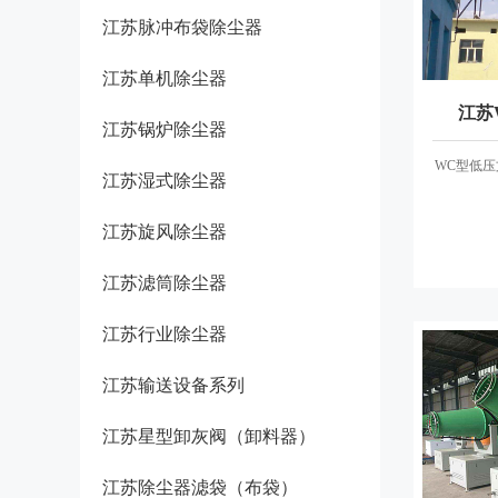
江苏脉冲布袋除尘器
江苏单机除尘器
江苏
江苏锅炉除尘器
WC型低
江苏湿式除尘器
江苏旋风除尘器
江苏滤筒除尘器
江苏行业除尘器
江苏输送设备系列
江苏星型卸灰阀（卸料器）
江苏除尘器滤袋（布袋）