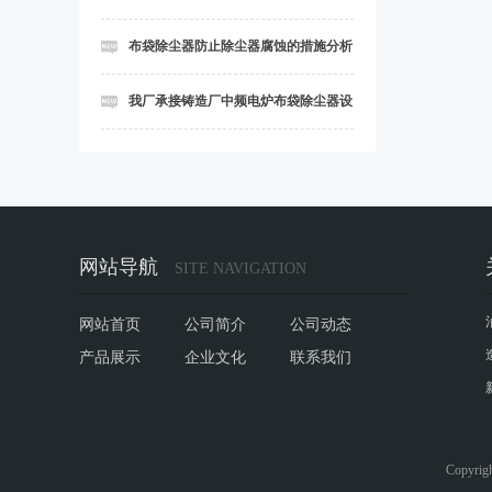
项
布袋除尘器防止除尘器腐蚀的措施分析
我厂承接铸造厂中频电炉布袋除尘器设
备安装工程
网站导航
SITE NAVIGATION
网站首页
公司简介
公司动态
产品展示
企业文化
联系我们
Copyr