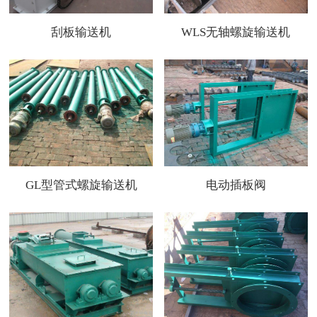
刮板输送机
WLS无轴螺旋输送机
GL型管式螺旋输送机
电动插板阀